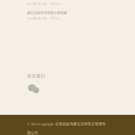
2017年5月20日 - 下午5:07
康记古树传世芳韵沙画视频
2016年6月25日 - 下午4:33
关注我们
© 2014 Copyright. 云南省勐海康记古树茶业管理有
限公司